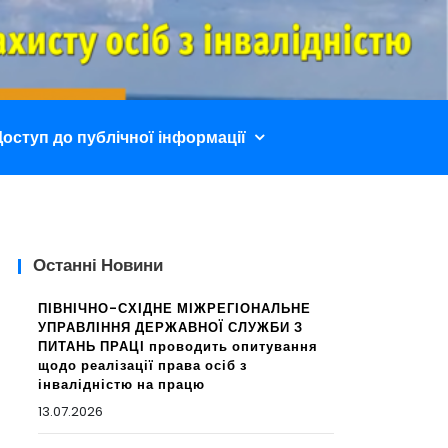
не Відділення
Доступ до публічної інформації
Останні Новини
ПІВНІЧНО-СХІДНЕ МІЖРЕГІОНАЛЬНЕ
УПРАВЛІННЯ ДЕРЖАВНОЇ СЛУЖБИ З
ПИТАНЬ ПРАЦІ проводить опитування
щодо реалізації права осіб з
інвалідністю на працю
13.07.2026