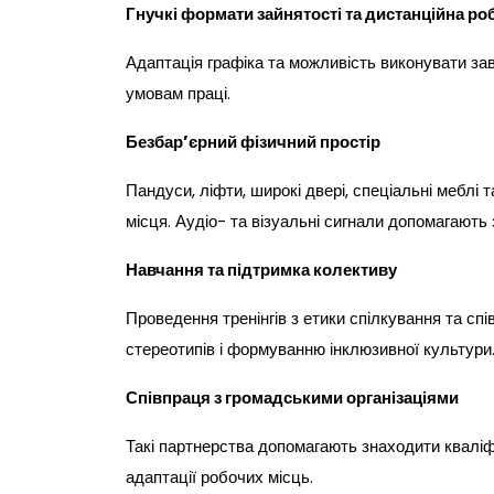
Гнучкі формати зайнятості та дистанційна ро
Адаптація графіка та можливість виконувати з
умовам праці.
Безбар’єрний фізичний простір
Пандуси, ліфти, широкі двері, спеціальні меблі 
місця. Аудіо- та візуальні сигнали допомагають
Навчання та підтримка колективу
Проведення тренінгів з етики спілкування та сп
стереотипів і формуванню інклюзивної культури
Співпраця з громадськими організаціями
Такі партнерства допомагають знаходити кваліф
адаптації робочих місць.