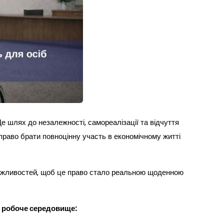
е шлях до незалежності, самореалізації та відчуття
право брати повноцінну участь в економічному житті
 можливостей, щоб це право стало реальною щоденною
е робоче середовище: