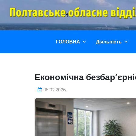
Перейти
до
вмісту
ГОЛОВНА
Діяльність
Економічна безбар’єрні
05.02.2026