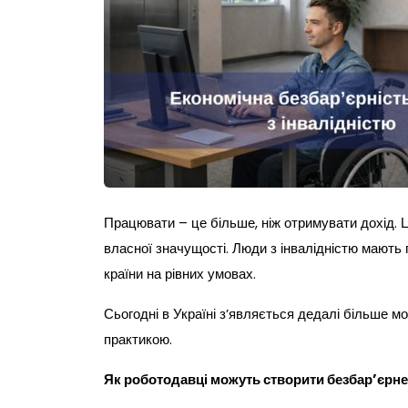
Працювати – це більше, ніж отримувати дохід. Ц
власної значущості. Люди з інвалідністю мають 
країни на рівних умовах.
Сьогодні в Україні з’являється дедалі більше
практикою.
Як роботодавці можуть створити безбар’єрн