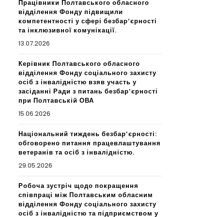
Працівники Полтавського обласного
відділення Фонду підвищили
компетентності у сфері безбар’єрності
та інклюзивної комунікації.
13.07.2026
Керівник Полтавського обласного
відділення Фонду соціального захисту
осіб з інвалідністю взяв участь у
засіданні Ради з питань безбар’єрності
при Полтавській ОВА
15.06.2026
Національний тиждень безбар’єрності:
обговорено питання працевлаштування
ветеранів та осіб з інвалідністю.
29.05.2026
Робоча зустріч щодо покращення
співпраці між Полтавським обласним
відділення Фонду соціального захисту
осіб з інвалідністю та підприємством у