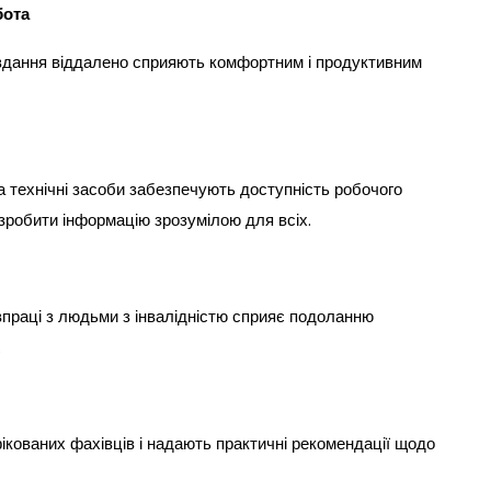
бота
авдання віддалено сприяють комфортним і продуктивним
та технічні засоби забезпечують доступність робочого
 зробити інформацію зрозумілою для всіх.
івпраці з людьми з інвалідністю сприяє подоланню
.
ікованих фахівців і надають практичні рекомендації щодо