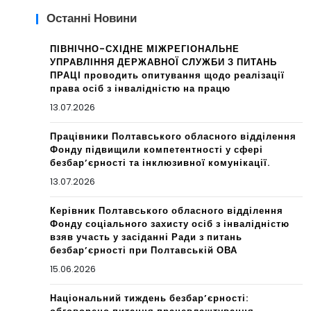
Останні Новини
ПІВНІЧНО-СХІДНЕ МІЖРЕГІОНАЛЬНЕ
УПРАВЛІННЯ ДЕРЖАВНОЇ СЛУЖБИ З ПИТАНЬ
ПРАЦІ проводить опитування щодо реалізації
права осіб з інвалідністю на працю
13.07.2026
Працівники Полтавського обласного відділення
Фонду підвищили компетентності у сфері
безбар’єрності та інклюзивної комунікації.
13.07.2026
Керівник Полтавського обласного відділення
Фонду соціального захисту осіб з інвалідністю
взяв участь у засіданні Ради з питань
безбар’єрності при Полтавській ОВА
15.06.2026
Національний тиждень безбар’єрності: