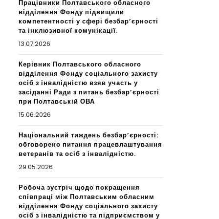
Працівники Полтавського обласного
відділення Фонду підвищили
компетентності у сфері безбар’єрності
та інклюзивної комунікації.
13.07.2026
Керівник Полтавського обласного
відділення Фонду соціального захисту
осіб з інвалідністю взяв участь у
засіданні Ради з питань безбар’єрності
при Полтавській ОВА
15.06.2026
Національний тиждень безбар’єрності:
обговорено питання працевлаштування
ветеранів та осіб з інвалідністю.
29.05.2026
Робоча зустріч щодо покращення
співпраці між Полтавським обласним
відділення Фонду соціального захисту
осіб з інвалідністю та підприємством у