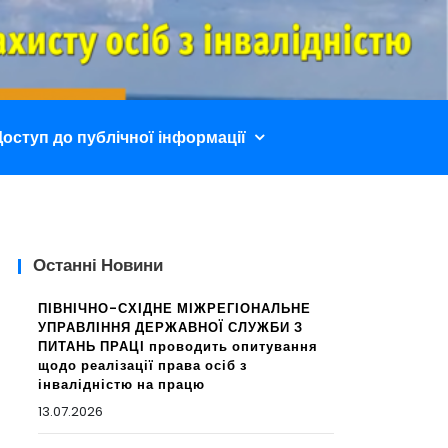
не Відділення
Доступ до публічної інформації
Останні Новини
ПІВНІЧНО-СХІДНЕ МІЖРЕГІОНАЛЬНЕ
УПРАВЛІННЯ ДЕРЖАВНОЇ СЛУЖБИ З
ПИТАНЬ ПРАЦІ проводить опитування
щодо реалізації права осіб з
інвалідністю на працю
13.07.2026