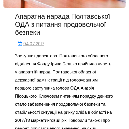
Апаратна нарада Полтавської
ОДА з питання продовольчої
безпеки
04.07.2017
Заступник директора Полтавського обласного
відділення Фонду Ірина Белько прийняла участь
у апаратній нараді Полтавської обласної
державної адміністрації під головуванням
першого заступника голови ОДА Андрія
Пісоцького. Ключовим питанням порядку денного
стало забезпечення продовольчої безпеки та
стабільності ситуації на ринку хліба в області на
2017/18 маркетинговий рік. Говорили також і про
ремонт доріг місцевого значення, на який…