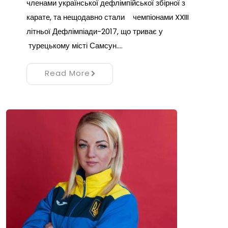
членами української дефлімпійської збірної з
карате, та нещодавно стали чемпіонами XXIII
літньої Дефлімпіади-2017, що триває у
турецькому місті Самсун.…
Read More