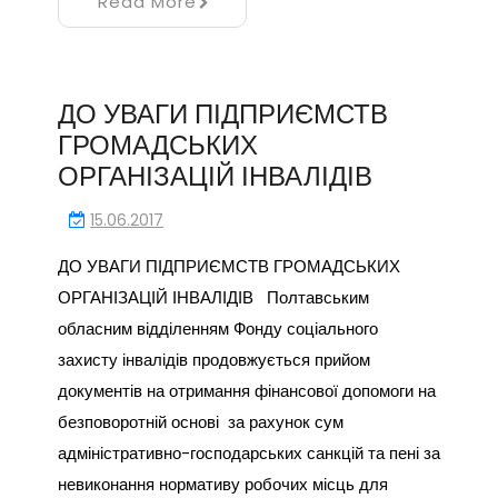
Read More
ДО УВАГИ ПІДПРИЄМСТВ
ГРОМАДСЬКИХ
ОРГАНІЗАЦІЙ ІНВАЛІДІВ
15.06.2017
ДО УВАГИ ПІДПРИЄМСТВ ГРОМАДСЬКИХ
ОРГАНІЗАЦІЙ ІНВАЛІДІВ Полтавським
обласним відділенням Фонду соціального
захисту інвалідів продовжується прийом
документів на отримання фінансової допомоги на
безповоротній основі за рахунок сум
адміністративно-господарських санкцій та пені за
невиконання нормативу робочих місць для