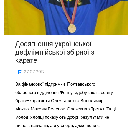
Досягнення української
дефлімпійської збірної з
карате
27.07.2017
За фінансової підтримки Полтавського
обласного відділення Фонду здобувають освіту
брати-каратисти Олександр та Володимир
Махно, Максим Беленок, Олександр Третяк. Та ці
молоді хлопці показують добрі результати не
лише в навчанні, а й у спорті, адже вони є