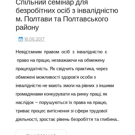
Спільний семінар для
безробітних осіб з інвалідністю
м. Полтави та Полтавського
району
16.06.2017
Невід’ємним правом осіб з інвалідністю є
право на працю, незважаючи на обмежену
працездатність. Як свідчить практика, через
обмежені можливості здоров’я особи з
інвалідністю не мають змоги на рівних з іншими
громадянами конкурувати на ринку праці, як
наслідок – порушуються їх права на працю,
триває процес витіснення зі сфери трудової
діяльності, зростає рівень безробіття та глибина…