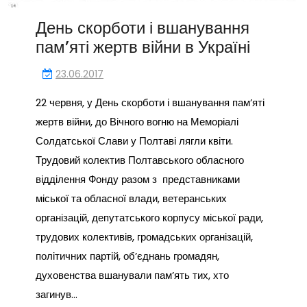
День скорботи і вшанування
пам’яті жертв війни в Україні
23.06.2017
22 червня, у День скорботи і вшанування пам’яті
жертв війни, до Вічного вогню на Меморіалі
Солдатської Слави у Полтаві лягли квіти.
Трудовий колектив Полтавського обласного
відділення Фонду разом з представниками
міської та обласної влади, ветеранських
організацій, депутатського корпусу міської ради,
трудових колективів, громадських організацій,
політичних партій, об’єднань громадян,
духовенства вшанували пам’ять тих, хто
загинув…